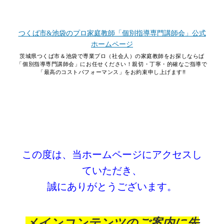
つくば市&池袋のプロ家庭教師「個別指導専門講師会」公式
ホームページ
茨城県つくば市＆池袋で専業プロ（社会人）の家庭教師をお探しならば
「個別指導専門講師会」にお任せください！親切・丁寧・的確なご指導で
「最高のコストパフォーマンス」をお約束申し上げます!!
コンテンツへスキップ
この度は、当ホームページにアクセスし
ていただき、
誠にありがとうございます。
メインコンテンツのご案内に先