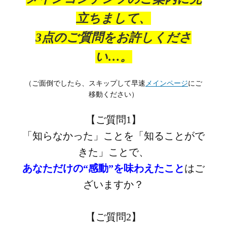
立ちまして、
3点のご質問をお許しくださ
い…。
（ご面倒でしたら、スキップして早速
メインページ
にご
移動ください）
【ご質問1】
「知らなかった」ことを「知ることがで
きた」ことで、
あなただけの“感動”を味わえたこと
はご
ざいますか？
【ご質問2】