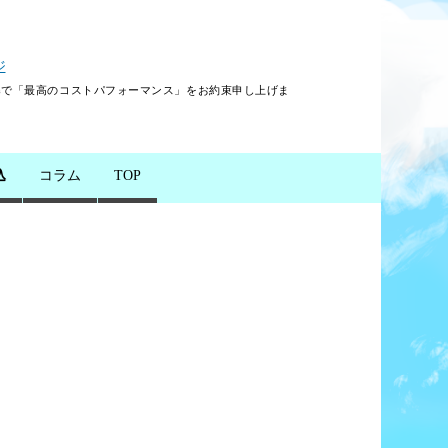
ジ
導で「最高のコストパフォーマンス」をお約束申し上げま
込
コラム
TOP