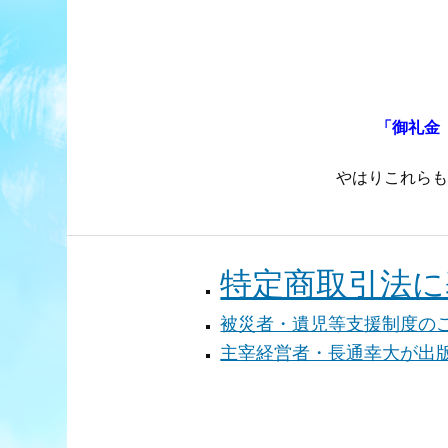
「御礼金
やはりこれらも
特定商取引法に
被災者・遺児等支援制度の
主宰経営者・長通幸大が出