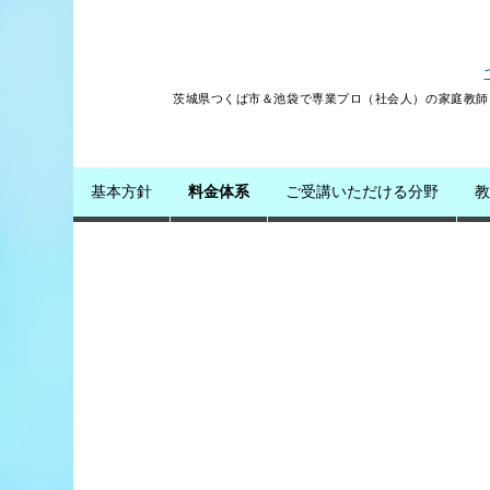
茨城県つくば市＆池袋で専業プロ（社会人）の家庭教師
コンテンツへスキップ
基本方針
料金体系
ご受講いただける分野