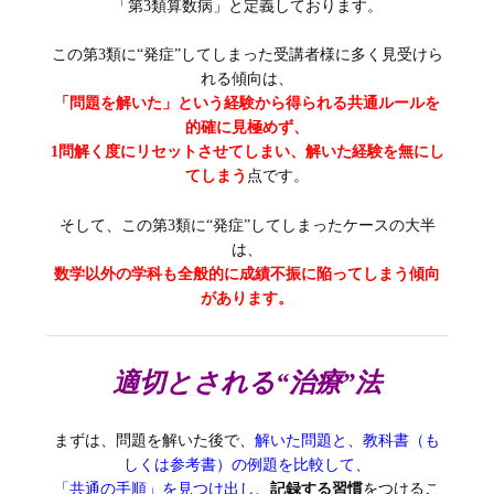
「第3類算数病」と定義しております。
この第3類に“発症”してしまった受講者様に多く見受けら
れる傾向は、
「問題を解いた」という経験から得られる共通ルールを
的確に見極めず、
1問解く度にリセットさせてしまい、解いた経験を無にし
てしまう
点です。
そして、この第3類に“発症”してしまったケースの大半
は、
数学以外の学科も全般的に成績不振に陥ってしまう傾向
があります。
適切とされる“治療”法
まずは、問題を解いた後で、
解いた問題と、教科書（も
しくは参考書）の例題を比較して、
「共通の手順」を見つけ出し、
記録する習慣
をつけるこ